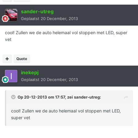
sander-utreg
Geplaatst
20 December, 2013
cool! Zullen we de auto helemaal vol stoppen met LED, super
vet
Quote
inekepj
Geplaatst
20 December, 2013
Op 20-12-2013 om 17:57, zei sander-utreg:
cool! Zullen we de auto helemaal vol stoppen met LED,
super vet