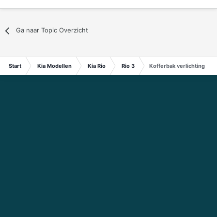
Ga naar Topic Overzicht
Start
Kia Modellen
Kia Rio
Rio 3
Kofferbak verlichting Rio