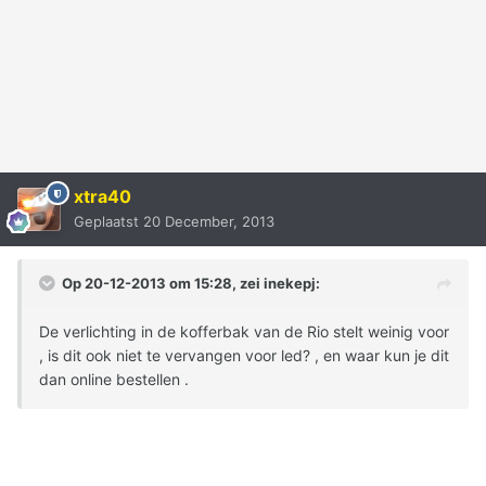
xtra40
Geplaatst
20 December, 2013
Op 20-12-2013 om 15:28, zei inekepj:
De verlichting in de kofferbak van de Rio stelt weinig voor
, is dit ook niet te vervangen voor led? , en waar kun je dit
dan online bestellen .