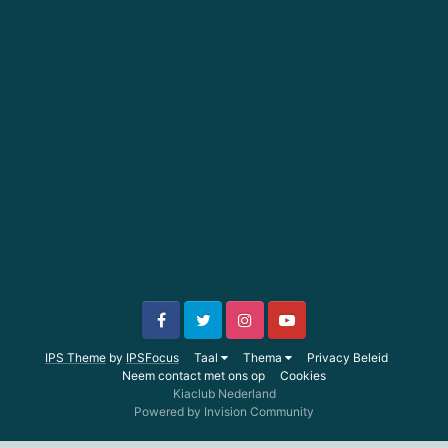
IPS Theme
by
IPSFocus
Taal
Thema
Privacy Beleid
Neem contact met ons op
Cookies
Kiaclub Nederland
Powered by Invision Community