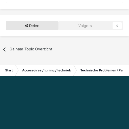
Delen
Volgers
0
Ga naar Topic Overzicht
Start
Accessoires / tuning / techniek
Technische Problemen (Particu