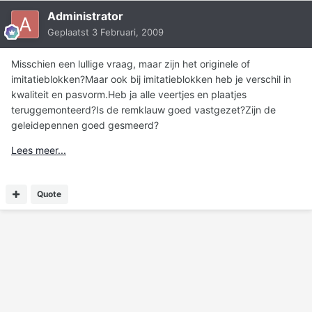
Administrator
Geplaatst
3 Februari, 2009
Misschien een lullige vraag, maar zijn het originele of
imitatieblokken?Maar ook bij imitatieblokken heb je verschil in
kwaliteit en pasvorm.Heb ja alle veertjes en plaatjes
teruggemonteerd?Is de remklauw goed vastgezet?Zijn de
geleidepennen goed gesmeerd?
Lees meer...
Quote