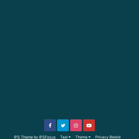
IPS Theme
by
IPSFocus
Taal
Thema
Privacy Beleid