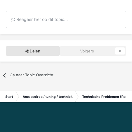
Reageer hier op dit topic...
Delen
Volgers
0
Ga naar Topic Overzicht
Start
Accessoires / tuning / techniek
Technische Problemen (Particu