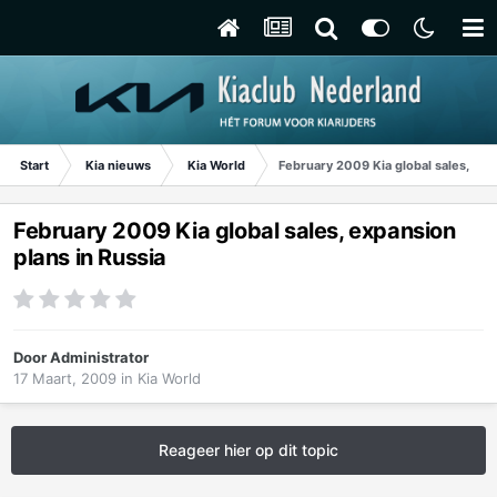
Start
Kia nieuws
Kia World
February 2009 Kia global sales, exp
February 2009 Kia global sales, expansion
plans in Russia
Door
Administrator
17 Maart, 2009
in
Kia World
Reageer hier op dit topic