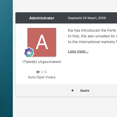
Administrator
Geplaatst
24 Maart, 2009
Kia has introduced the Forte 
to that, Kia also unveiled it
to the international markets.T
Lees meer...
(Tijdelijk) uitgeschakeld
2,1k
Auto:
Opel Vivaro
Quote