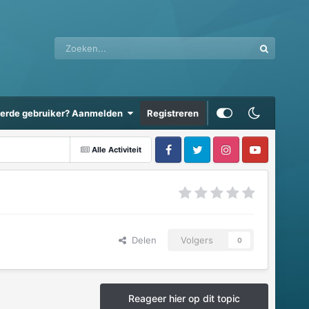
eerde gebruiker? Aanmelden
Registreren
Alle Activiteit
Delen
Volgers
0
Reageer hier op dit topic