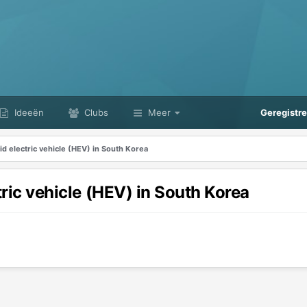
Ideeën
Clubs
Meer
Geregistr
rid electric vehicle (HEV) in South Korea
tric vehicle (HEV) in South Korea