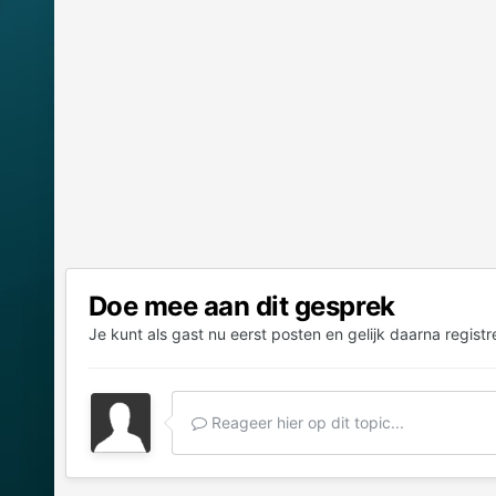
Doe mee aan dit gesprek
Je kunt als gast nu eerst posten en gelijk daarna registr
Reageer hier op dit topic...