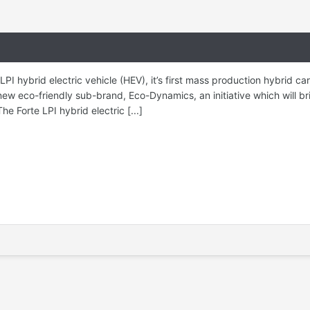
LPI hybrid electric vehicle (HEV), it’s first mass production hybrid c
s new eco-friendly sub-brand, Eco-Dynamics, an initiative which will 
he Forte LPI hybrid electric [...]