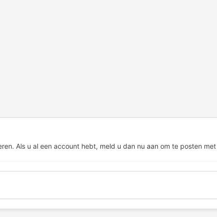
eren. Als u al een account hebt,
meld u dan nu aan
om te posten met