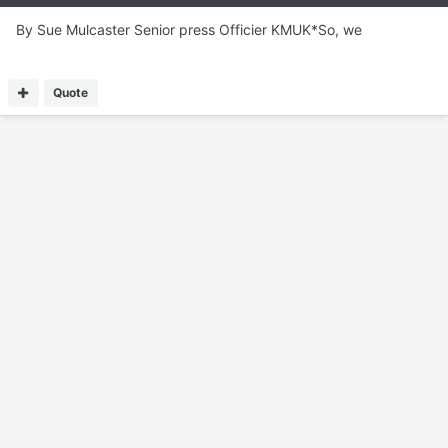
By Sue Mulcaster Senior press Officier KMUK*So, we
Quote