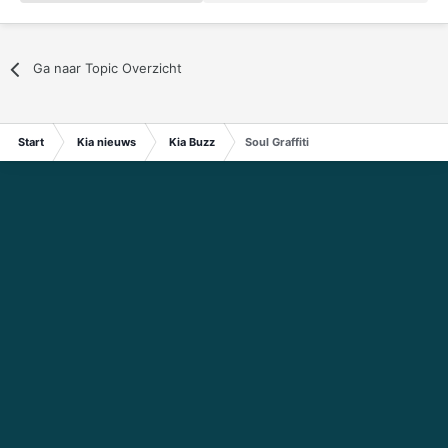
Ga naar Topic Overzicht
Start
Kia nieuws
Kia Buzz
Soul Graffiti