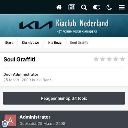
Start
Kia nieuws
Kia Buzz
Soul Graffiti
Soul Graffiti
Door
Administrator
25 Maart, 2009
in
Kia Buzz
Reageer hier op dit topic
Administrator
Geplaatst
25 Maart, 2009