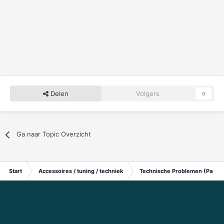
Delen
Volgers
0
Ga naar Topic Overzicht
Start
Accessoires / tuning / techniek
Technische Problemen (Particu