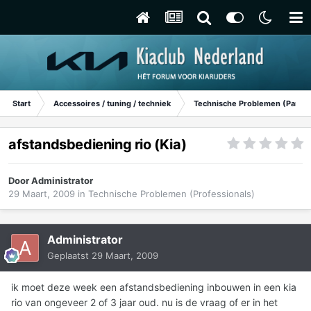
Start
Accessoires / tuning / techniek
Technische Problemen (Particu
afstandsbediening rio (Kia)
Door
Administrator
29 Maart, 2009
in
Technische Problemen (Professionals)
Administrator
Geplaatst
29 Maart, 2009
ik moet deze week een afstandsbediening inbouwen in een kia
rio van ongeveer 2 of 3 jaar oud. nu is de vraag of er in het