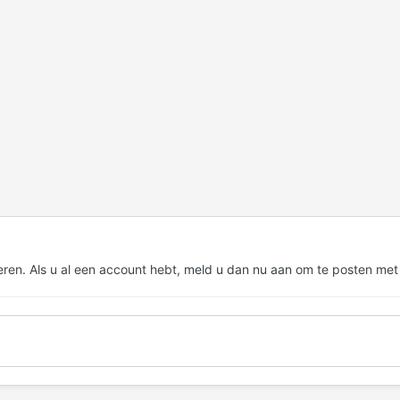
eren. Als u al een account hebt,
meld u dan nu aan
om te posten met