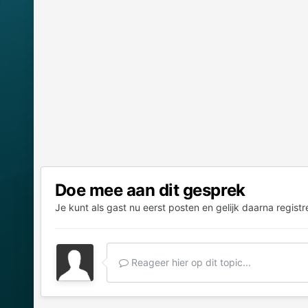
Doe mee aan dit gesprek
Je kunt als gast nu eerst posten en gelijk daarna registr
Reageer hier op dit topic...