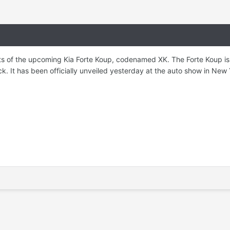
ots of the upcoming Kia Forte Koup, codenamed XK. The Forte Koup is
 It has been officially unveiled yesterday at the auto show in New Yo