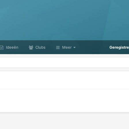
Ideeën
Clubs
Meer
Geregistr