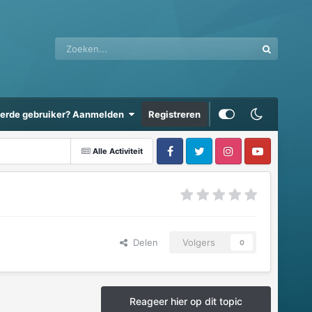
eerde gebruiker? Aanmelden
Registreren
Alle Activiteit
Delen
Volgers
0
Reageer hier op dit topic