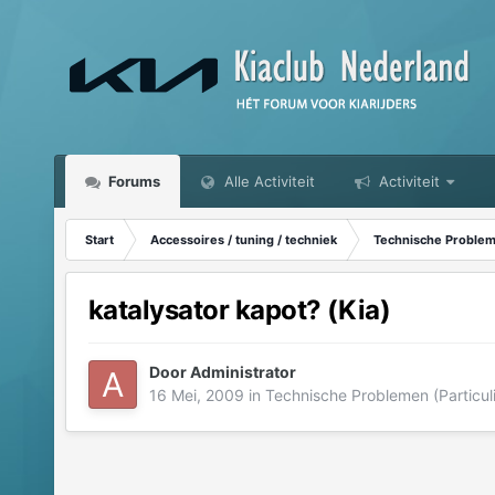
Forums
Alle Activiteit
Activiteit
Start
Accessoires / tuning / techniek
Technische Probleme
katalysator kapot? (Kia)
Door
Administrator
16 Mei, 2009
in
Technische Problemen (Particul