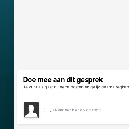
Doe mee aan dit gesprek
Je kunt als gast nu eerst posten en gelijk daarna registr
Reageer hier op dit topic...