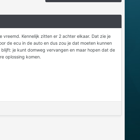
reemd. Kennelijk zitten er 2 achter elkaar. Dat zie je
oor de ecu in de auto en dus zou je dat moeten kunnen
ies blijft: je kunt domweg vervangen en maar hopen dat de
ere oplossing komen.