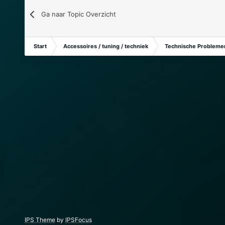
Ga naar Topic Overzicht
Start
Accessoires / tuning / techniek
Technische Problemen
IPS Theme
by
IPSFocus