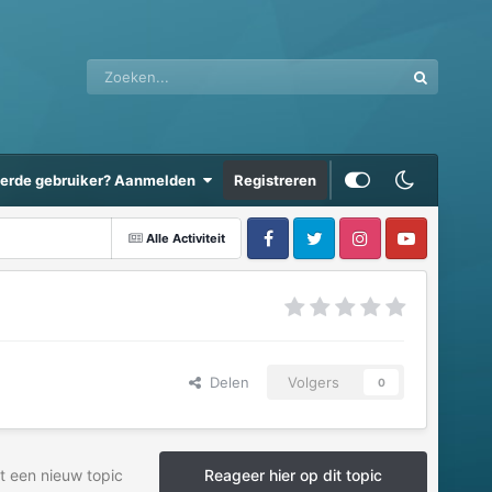
eerde gebruiker? Aanmelden
Registreren
Alle Activiteit
Delen
Volgers
0
t een nieuw topic
Reageer hier op dit topic