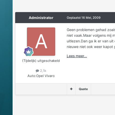
Administrator
Geplaatst
16 Mei, 2009
Geen problemen gehad zoals i
niet vaak.Maar volgens mij 
uitlezen.Dan ga ik er van ui
nieuwe niet ook weer kapot 
Lees meer...
(Tijdelijk) uitgeschakeld
2,1k
Auto:
Opel Vivaro
Quote