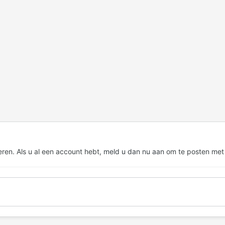
eren. Als u al een account hebt,
meld u dan nu aan
om te posten met