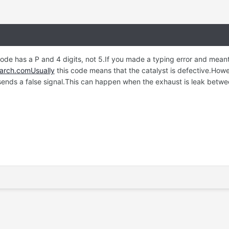
ode has a P and 4 digits, not 5.If you made a typing error and meant
arch.comUsually
this code means that the catalyst is defective.Howe
nds a false signal.This can happen when the exhaust is leak betwee