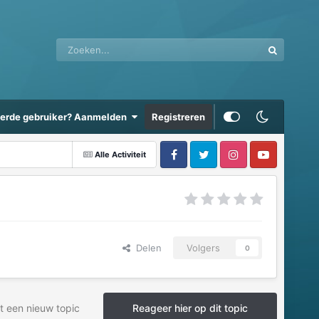
eerde gebruiker? Aanmelden
Registreren
Alle Activiteit
Delen
Volgers
0
t een nieuw topic
Reageer hier op dit topic