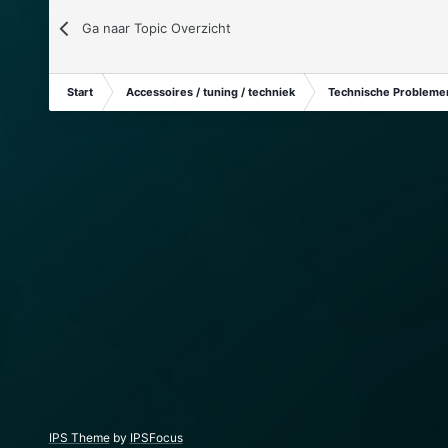
Ga naar Topic Overzicht
Start
Accessoires / tuning / techniek
Technische Problemen
IPS Theme
by
IPSFocus