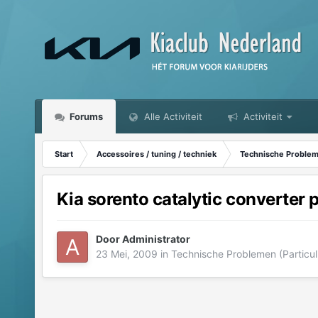
Forums
Alle Activiteit
Activiteit
Start
Accessoires / tuning / techniek
Technische Probleme
Kia sorento catalytic converter 
Door
Administrator
23 Mei, 2009
in
Technische Problemen (Particul