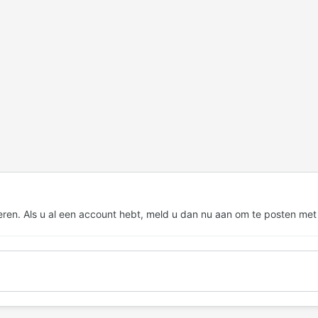
eren. Als u al een account hebt,
meld u dan nu aan
om te posten met