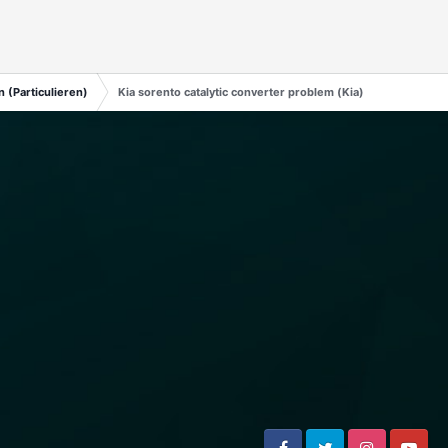
 (Particulieren)
Kia sorento catalytic converter problem (Kia)