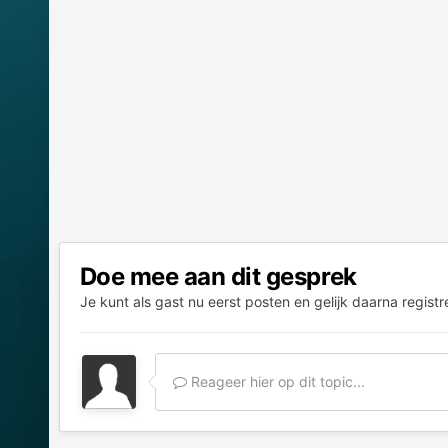
Doe mee aan dit gesprek
Je kunt als gast nu eerst posten en gelijk daarna registr
Reageer hier op dit topic...