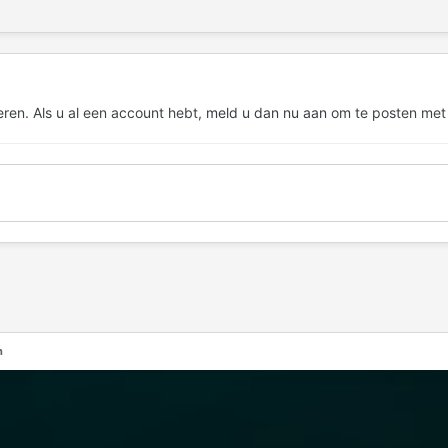
eren. Als u al een account hebt,
meld u dan nu aan
om te posten met
n