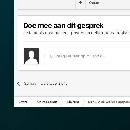
Quote
Doe mee aan dit gesprek
Je kunt als gast nu eerst posten en gelijk daarna registr
Reageer hier op dit topic...
Ga naar Topic Overzicht
Start
Kia Modellen
Kia Niro
Niro EV DL wil niet update