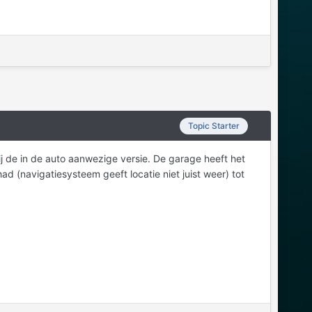
Topic Starter
ij de in de auto aanwezige versie. De garage heeft het
 (navigatiesysteem geeft locatie niet juist weer) tot