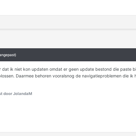
angepast)
er dat ik niet kon updaten omdat er geen update bestond die paste b
ossen. Daarmee behoren vooralsnog de navigatieproblemen die ik had
t door JolandaM