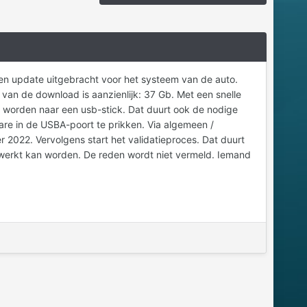
 een update uitgebracht voor het systeem van de auto.
n de download is aanzienlijk: 37 Gb. Met een snelle
d worden naar een usb-stick. Dat duurt ook de nodige
are in de USBA-poort te prikken. Via algemeen /
 2022. Vervolgens start het validatieproces. Dat duurt
ewerkt kan worden. De reden wordt niet vermeld. Iemand