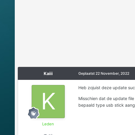
Kaiii
Geplaatst
22 November, 2022
Heb zojuist deze update suc
Misschien dat de update file
bepaald type usb stick aan
Leden