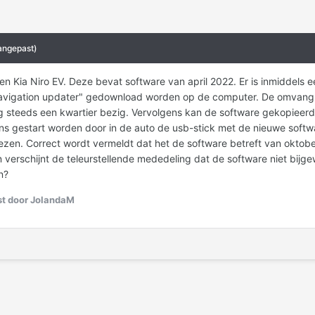
angepast)
 een Kia Niro EV. Deze bevat software van april 2022. Er is inmiddels
vigation updater" gedownload worden op de computer. De omvang va
nog steeds een kwartier bezig. Vervolgens kan de software gekopieer
ns gestart worden door in de auto de usb-stick met de nieuwe softw
ezen. Correct wordt vermeldt dat het de software betreft van oktober
 verschijnt de teleurstellende mededeling dat de software niet bijg
n?
t door JolandaM