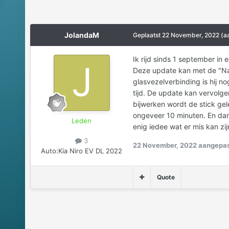
JolandaM
Geplaatst
22 November, 2022
(a
Ik rijd sinds 1 september in
Deze update kan met de "Na
glasvezelverbinding is hij 
tijd. De update kan vervolge
bijwerken wordt de stick gel
ongeveer 10 minuten. En dan
Leden
enig iedee wat er mis kan zij
3
22 November, 2022
aangepas
Auto:
Kia Niro EV DL 2022
Quote