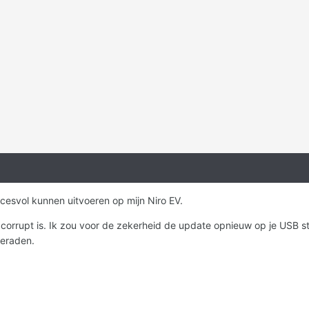
cesvol kunnen uitvoeren op mijn Niro EV.
 corrupt is. Ik zou voor de zekerheid de update opnieuw op je USB s
geraden.