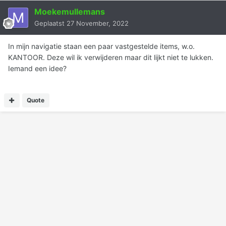
Moekemullemans
Geplaatst
27 November, 2022
In mijn navigatie staan een paar vastgestelde items, w.o.
KANTOOR. Deze wil ik verwijderen maar dit lijkt niet te lukken.
Iemand een idee?
Quote