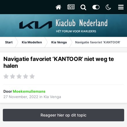
Start
Kia Modellen
Kia Venga
Navigatie favoriet ‘KANTOOR’ nie
Navigatie favoriet ‘KANTOOR’ niet weg te
halen
Door
Moekemullemans
27 November, 2022
in
Kia Venga
Reageer hier op dit topic