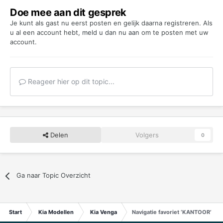
Doe mee aan dit gesprek
Je kunt als gast nu eerst posten en gelijk daarna registreren. Als
u al een account hebt,
meld u dan nu aan
om te posten met uw
account.
Reageer hier op dit topic...
Delen
Volgers
0
Ga naar Topic Overzicht
Start
Kia Modellen
Kia Venga
Navigatie favoriet ‘KANTOOR’ nie