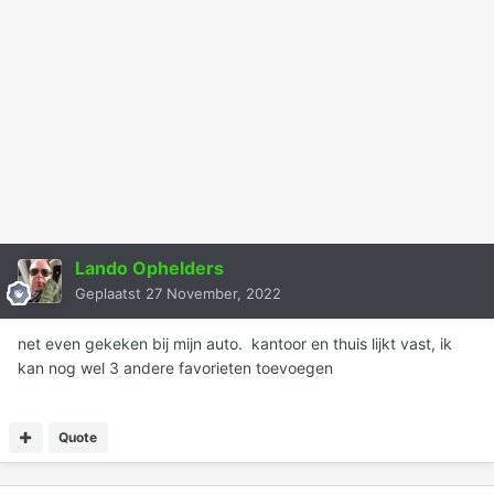
Lando Ophelders
Geplaatst
27 November, 2022
net even gekeken bij mijn auto. kantoor en thuis lijkt vast, ik
kan nog wel 3 andere favorieten toevoegen
Quote