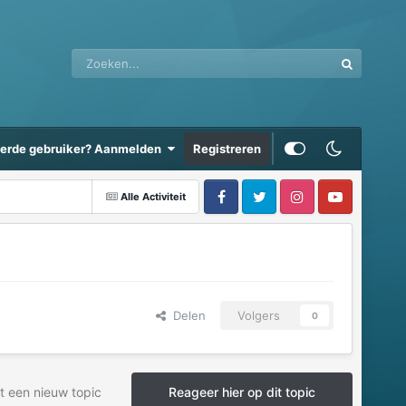
eerde gebruiker? Aanmelden
Registreren
Alle Activiteit
Delen
Volgers
0
t een nieuw topic
Reageer hier op dit topic