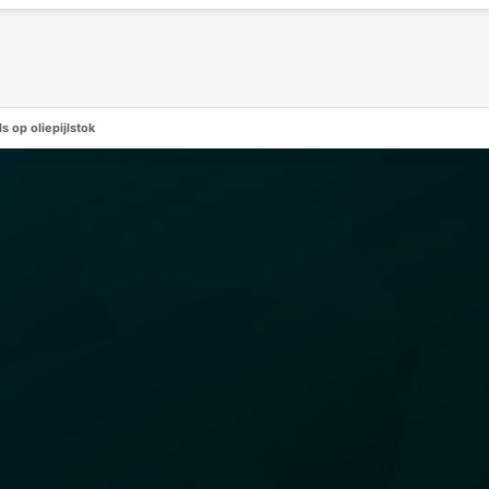
s op oliepijlstok