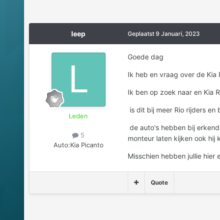
leep
Geplaatst
9 Januari, 2023
Goede dag
Ik heb en vraag over de Kia
Ik ben op zoek naar en Kia Ri
is dit bij meer Rio rijders e
Leden
de auto's hebben bij erkende
5
monteur laten kijken ook hij
Auto:
Kia Picanto
Misschien hebben jullie hier
Quote