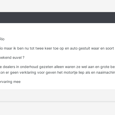
 Rio
o maar ik ben nu tot twee keer toe op en auto gestuit waar en soort Z
n bekend euvel ?
 dealers in onderhoud gezeten alleen waren ze wel aan en grote beur
 kon er geen verklaring voor geven het motortje liep als en naaimach
 ervaring mee