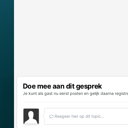
Doe mee aan dit gesprek
Je kunt als gast nu eerst posten en gelijk daarna registr
Reageer hier op dit topic...