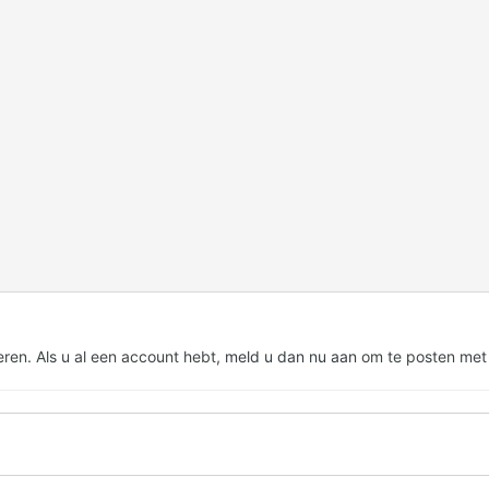
eren. Als u al een account hebt,
meld u dan nu aan
om te posten met