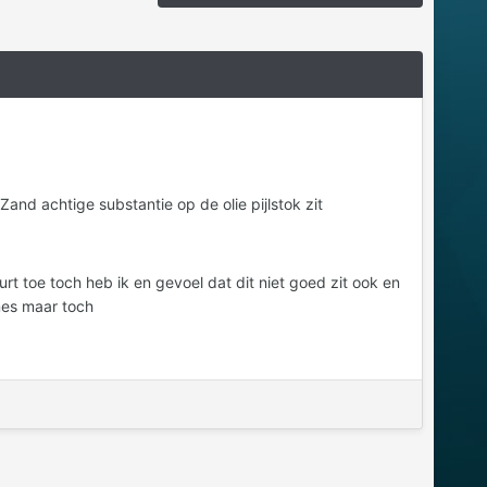
and achtige substantie op de olie pijlstok zit
t toe toch heb ik en gevoel dat dit niet goed zit ook en
ines maar toch