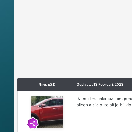
Rinus30
Geplaatst
13 Februari, 2023
Ik ben het helemaal met je e
alleen als je auto altijd bij 