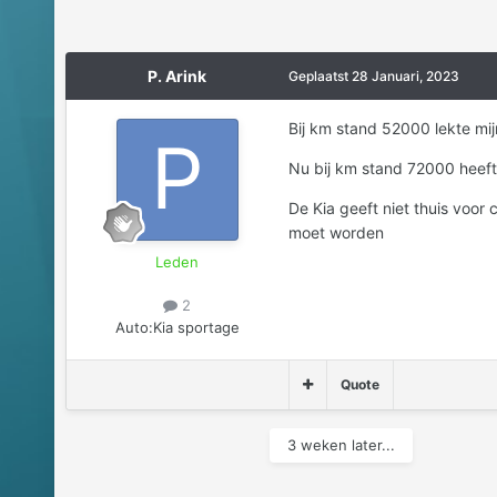
P. Arink
Geplaatst
28 Januari, 2023
Bij km stand 52000 lekte mi
Nu bij km stand 72000 heeft
De Kia geeft niet thuis voor
moet worden
Leden
2
Auto:
Kia sportage
Quote
3 weken later...