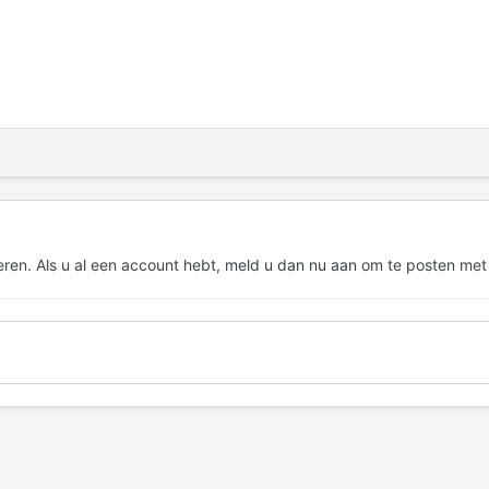
eren. Als u al een account hebt,
meld u dan nu aan
om te posten met