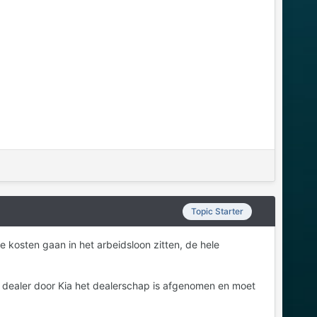
Topic Starter
te kosten gaan in het arbeidsloon zitten, de hele
ia dealer door Kia het dealerschap is afgenomen en moet