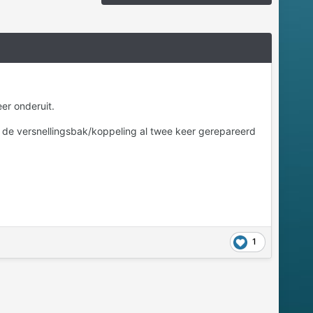
er onderuit.
nd de versnellingsbak/koppeling al twee keer gerepareerd
1