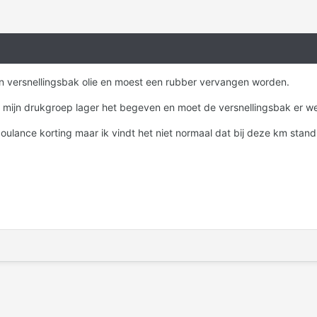
jn versnellingsbak olie en moest een rubber vervangen worden.
 mijn drukgroep lager het begeven en moet de versnellingsbak er we
 coulance korting maar ik vindt het niet normaal dat bij deze km sta