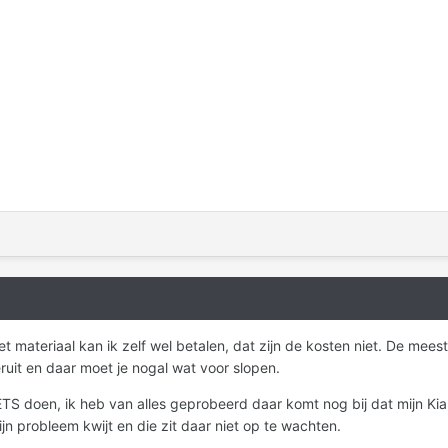
t materiaal kan ik zelf wel betalen, dat zijn de kosten niet. De mees
uit en daar moet je nogal wat voor slopen.
NIETS doen, ik heb van alles geprobeerd daar komt nog bij dat mijn K
jn probleem kwijt en die zit daar niet op te wachten.