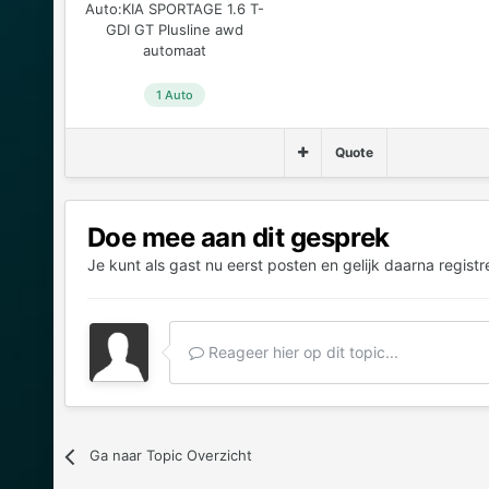
Auto:
KIA SPORTAGE 1.6 T-
GDI GT Plusline awd
automaat
1 Auto
Quote
Doe mee aan dit gesprek
Je kunt als gast nu eerst posten en gelijk daarna registr
Reageer hier op dit topic...
Ga naar Topic Overzicht