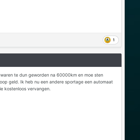
1
men waren te dun geworden na 60000km en moe sten
hoop geld. Ik heb nu een andere sportage een automaat
tie kostenloos vervangen.