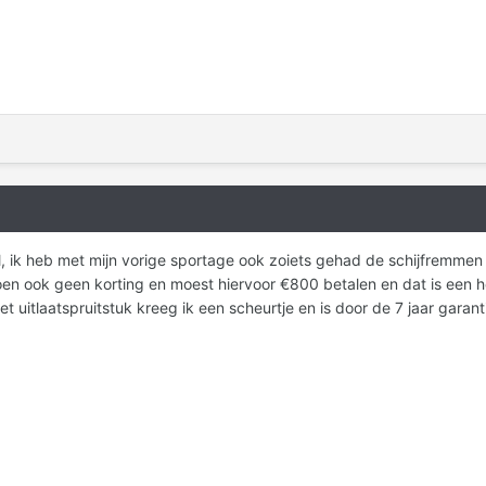
l, ik heb met mijn vorige sportage ook zoiets gehad de schijfrem
en ook geen korting en moest hiervoor €800 betalen en dat is een 
t uitlaatspruitstuk kreeg ik een scheurtje en is door de 7 jaar garan