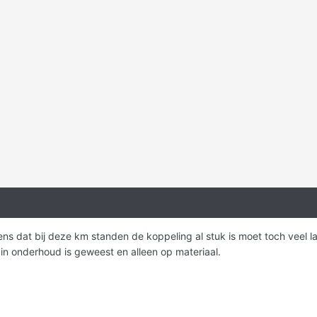
ens dat bij deze km standen de koppeling al stuk is moet toch veel l
kia in onderhoud is geweest en alleen op materiaal.