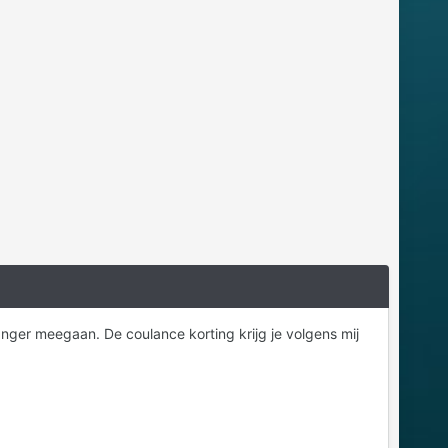
anger meegaan. De coulance korting krijg je volgens mij