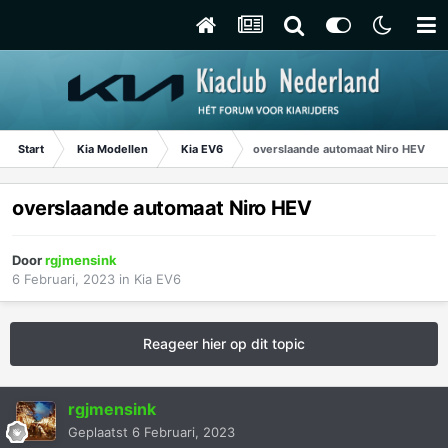
Start
Kia Modellen
Kia EV6
overslaande automaat Niro HEV
overslaande automaat Niro HEV
Door
rgjmensink
6 Februari, 2023
in
Kia EV6
Reageer hier op dit topic
rgjmensink
Geplaatst
6 Februari, 2023