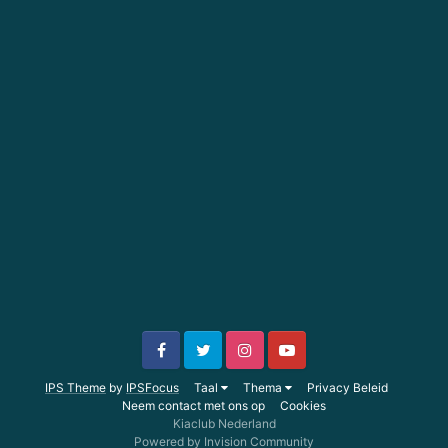
IPS Theme
by
IPSFocus
Taal
Thema
Privacy Beleid
Neem contact met ons op
Cookies
Kiaclub Nederland
Powered by Invision Community