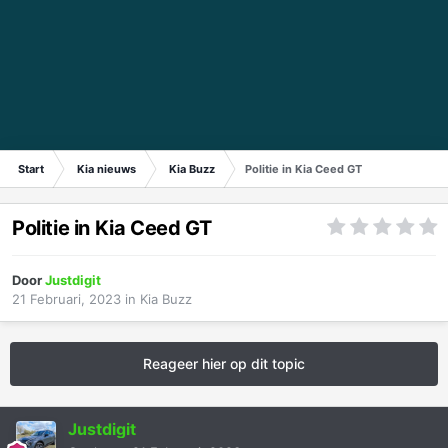
Start
Kia nieuws
Kia Buzz
Politie in Kia Ceed GT
Politie in Kia Ceed GT
Door
Justdigit
21 Februari, 2023
in
Kia Buzz
Reageer hier op dit topic
Justdigit