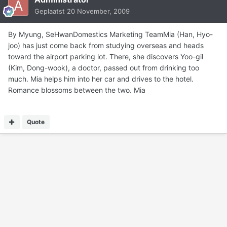
Geplaatst
20 November, 2009
By Myung, SeHwanDomestics Marketing TeamMia (Han, Hyo-
joo) has just come back from studying overseas and heads
toward the airport parking lot. There, she discovers Yoo-gil
(Kim, Dong-wook), a doctor, passed out from drinking too
much. Mia helps him into her car and drives to the hotel.
Romance blossoms between the two. Mia
Quote