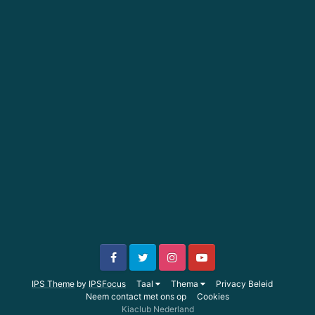
IPS Theme
by
IPSFocus
Taal
Thema
Privacy Beleid
Neem contact met ons op
Cookies
Kiaclub Nederland