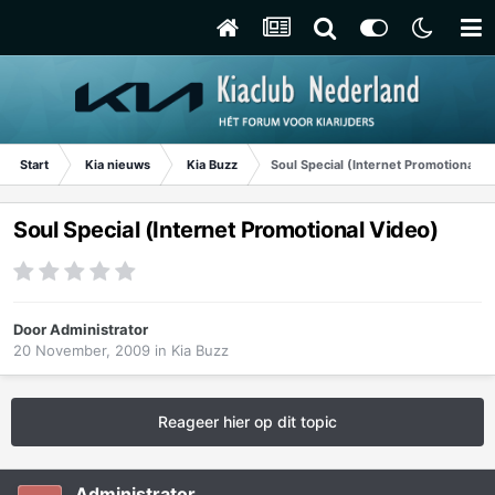
Start
Kia nieuws
Kia Buzz
Soul Special (Internet Promotional V
Soul Special (Internet Promotional Video)
Door
Administrator
20 November, 2009
in
Kia Buzz
Reageer hier op dit topic
Administrator