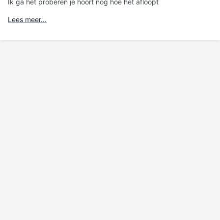
Ik ga het proberen je hoort nog hoe het afloopt
Lees meer...