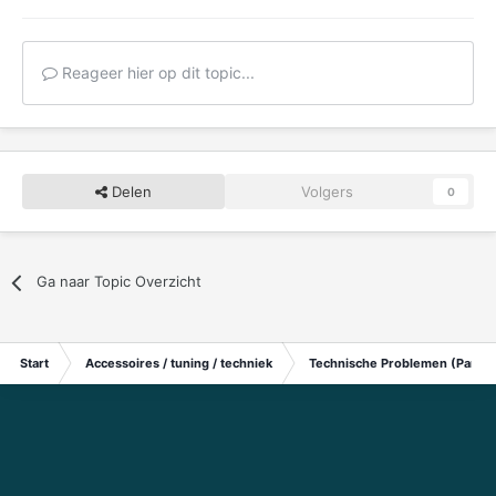
Reageer hier op dit topic...
Delen
Volgers
0
Ga naar Topic Overzicht
Start
Accessoires / tuning / techniek
Technische Problemen (Particu