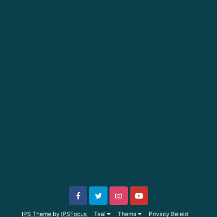
IPS Theme
by
IPSFocus
Taal
Thema
Privacy Beleid