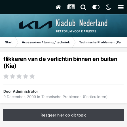
Start
Accessoires / tuning / techniek
Technische Problemen (Particu
flikkeren van de verlichtin binnen en buiten
(Kia)
Door
Administrator
9 December, 2009
in
Technische Problemen (Particulieren)
Reageer hier op dit topic