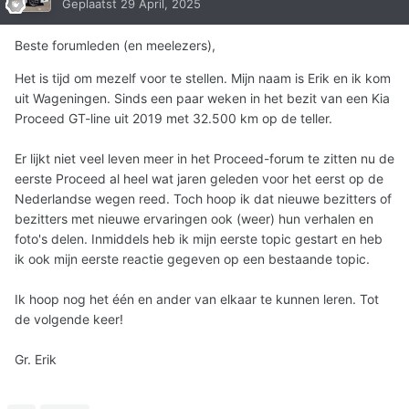
Geplaatst
29 April, 2025
Beste forumleden (en meelezers),
Het is tijd om mezelf voor te stellen. Mijn naam is Erik en ik kom
uit Wageningen. Sinds een paar weken in het bezit van een Kia
Proceed GT-line uit 2019 met 32.500 km op de teller.
Er lijkt niet veel leven meer in het Proceed-forum te zitten nu de
eerste Proceed al heel wat jaren geleden voor het eerst op de
Nederlandse wegen reed. Toch hoop ik dat nieuwe bezitters of
bezitters met nieuwe ervaringen ook (weer) hun verhalen en
foto's delen. Inmiddels heb ik mijn eerste topic gestart en heb
ik ook mijn eerste reactie gegeven op een bestaande topic.
Ik hoop nog het één en ander van elkaar te kunnen leren. Tot
de volgende keer!
Gr. Erik