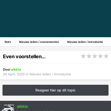
Start
Nieuwe leden / evenementen
Nieuwe leden / Introductie
Even voorstellen...
Door
aikkia
29 April, 2025
in
Nieuwe leden / Introductie
Reageer hier op dit topic
aikkia