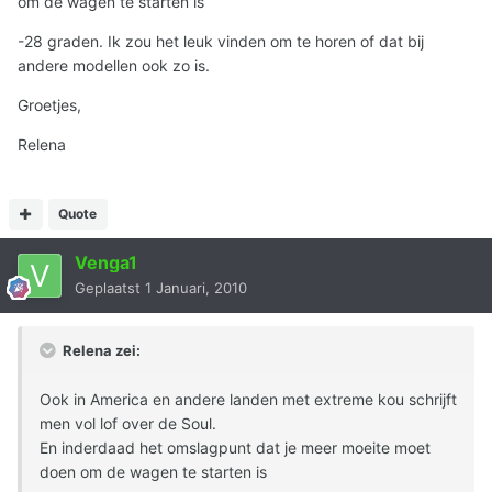
om de wagen te starten is
-28 graden. Ik zou het leuk vinden om te horen of dat bij
andere modellen ook zo is.
Groetjes,
Relena
Quote
Venga1
Geplaatst
1 Januari, 2010
Relena zei:
Ook in America en andere landen met extreme kou schrijft
men vol lof over de Soul.
En inderdaad het omslagpunt dat je meer moeite moet
doen om de wagen te starten is