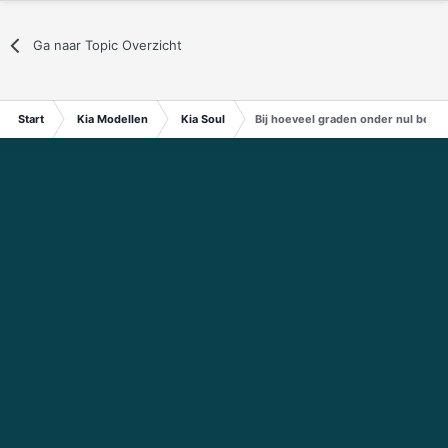
Ga naar Topic Overzicht
Start
Kia Modellen
Kia Soul
Bij hoeveel graden onder nul begin