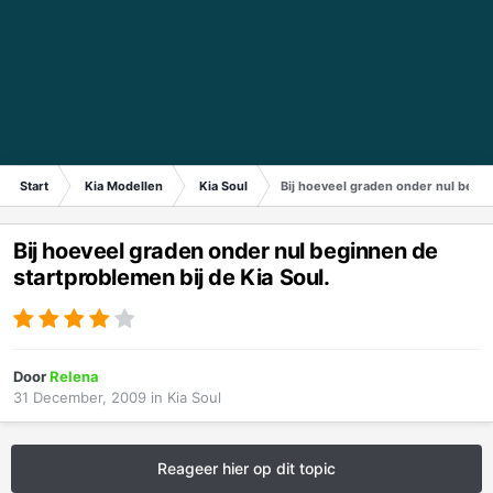
Start
Kia Modellen
Kia Soul
Bij hoeveel graden onder nul begin
Bij hoeveel graden onder nul beginnen de
startproblemen bij de Kia Soul.
Door
Relena
31 December, 2009
in
Kia Soul
Reageer hier op dit topic