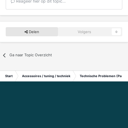
Reageer hier op dit topic...
Delen
Volgers
0
Ga naar Topic Overzicht
Start
Accessoires / tuning / techniek
Technische Problemen (Particu