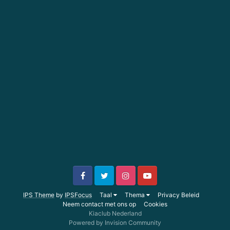
IPS Theme
by
IPSFocus
Taal
Thema
Privacy Beleid
Neem contact met ons op
Cookies
Kiaclub Nederland
Powered by Invision Community