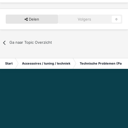
Delen
Volgers
0
Ga naar Topic Overzicht
Start
Accessoires / tuning / techniek
Technische Problemen (Particu