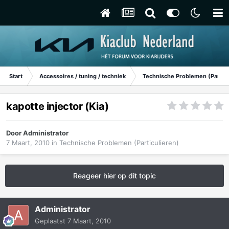
Start
Accessoires / tuning / techniek
Technische Problemen (Particu
kapotte injector (Kia)
Door
Administrator
7 Maart, 2010
in
Technische Problemen (Particulieren)
Reageer hier op dit topic
Administrator
Geplaatst
7 Maart, 2010