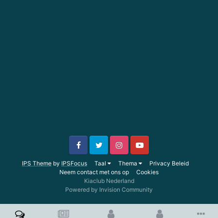
IPS Theme
by
IPSFocus
Taal
Thema
Privacy Beleid
Neem contact met ons op
Cookies
Kiaclub Nederland
Powered by Invision Community