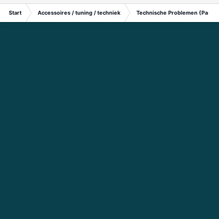
Start
Accessoires / tuning / techniek
Technische Problemen (Particu