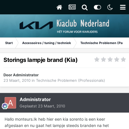
Start
Accessoires / tuning / techniek
Technische Problemen (Particu
Storings lampje brand (Kia)
Door
Administrator
23 Maart, 2010
in
Technische Problemen (Professionals)
Administrator
Geplaatst
23 Maart, 2010
Hallo monteurs.Ik heb hier een kia sorento is een keer
afgeslaan en nu gaat het lampje steeds branden na het