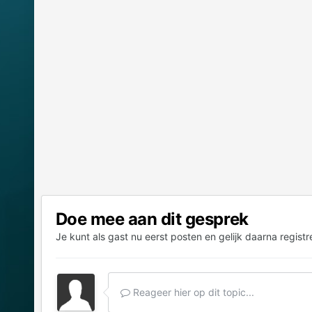
Doe mee aan dit gesprek
Je kunt als gast nu eerst posten en gelijk daarna registr
Reageer hier op dit topic...