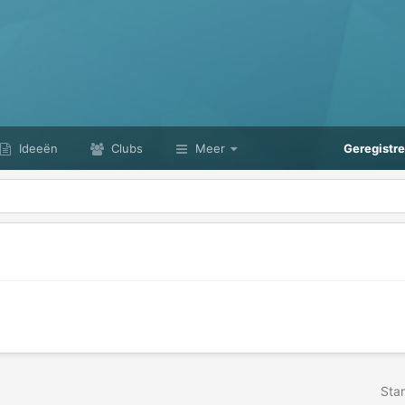
Ideeën
Clubs
Meer
Geregistr
Star