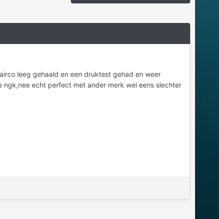
airco leeg gehaald en een druktest gehad en weer
we ngk,nee echt perfect met ander merk wel eens slechter