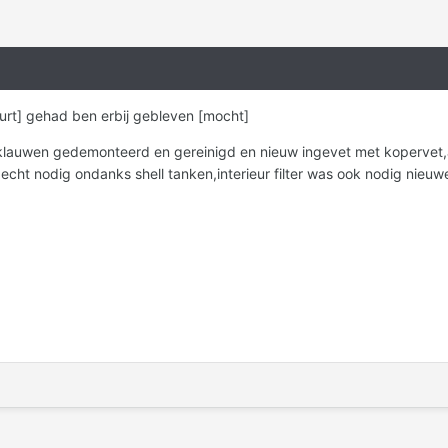
rt] gehad ben erbij gebleven [mocht]
klauwen gedemonteerd en gereinigd en nieuw ingevet met kopervet,
 echt nodig ondanks shell tanken,interieur filter was ook nodig nieu