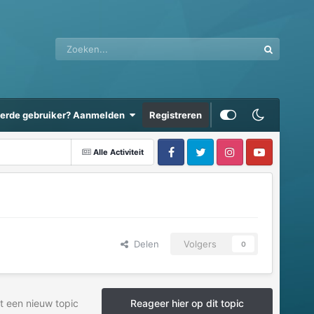
eerde gebruiker? Aanmelden
Registreren
Alle Activiteit
Delen
Volgers
0
t een nieuw topic
Reageer hier op dit topic