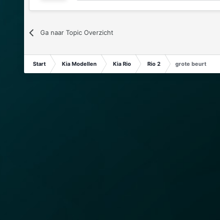
Ga naar Topic Overzicht
Start
Kia Modellen
Kia Rio
Rio 2
grote beurt