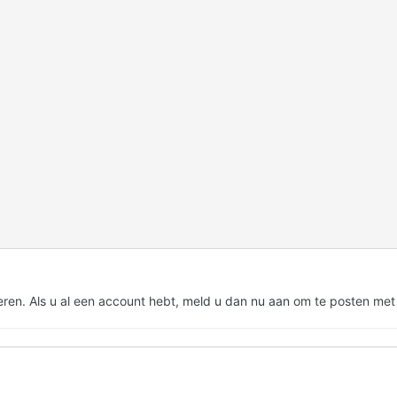
eren. Als u al een account hebt,
meld u dan nu aan
om te posten met