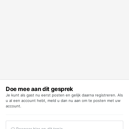
Doe mee aan dit gesprek
Je kunt als gast nu eerst posten en gelijk daarna registreren. Als
u al een account hebt,
meld u dan nu aan
om te posten met uw
account.
Reageer hier op dit topic...