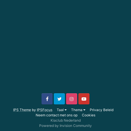
IPS Theme
by
IPSFocus
Taal
Thema
Privacy Beleid
Neem contact met ons op
Cookies
Kiaclub Nederland
Powered by Invision Community