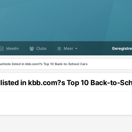
Ideeën
Clubs
Meer
Geregistr
vehicle listed in kbb.com?s Top 10 Back-to-School Cars
 listed in kbb.com?s Top 10 Back-to-Sc