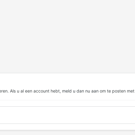
eren. Als u al een account hebt,
meld u dan nu aan
om te posten met