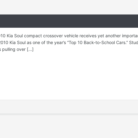
10 Kia Soul compact crossover vehicle receives yet another important
0 Kia Soul as one of the year’s “Top 10 Back-to-School Cars.” Stude
ulling over [...]