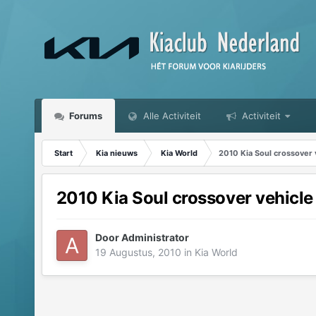
Forums
Alle Activiteit
Activiteit
Start
Kia nieuws
Kia World
2010 Kia Soul crossover 
2010 Kia Soul crossover vehicle
Door
Administrator
19 Augustus, 2010
in
Kia World