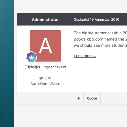
Administrator
Geplaatst
19 Augustus, 2010
The highly-personalizable 20
Book’s kbb.com named the 201
we should see more students p
Lees meer...
(Tijdelijk) uitgeschakeld
2,1k
Auto:
Opel Vivaro
Quote