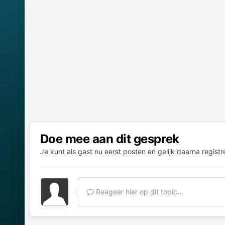
Doe mee aan dit gesprek
Je kunt als gast nu eerst posten en gelijk daarna registr
Reageer hier op dit topic...