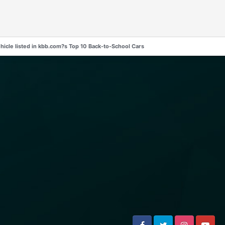
hicle listed in kbb.com?s Top 10 Back-to-School Cars