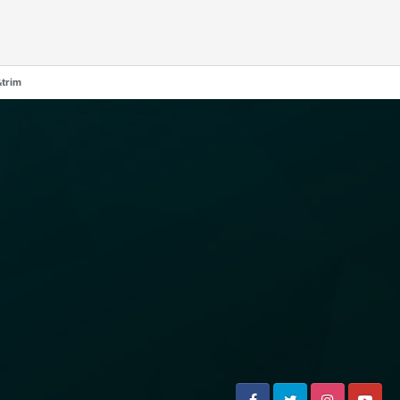
&trim