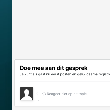
Doe mee aan dit gesprek
Je kunt als gast nu eerst posten en gelijk daarna registr
Reageer hier op dit topic...