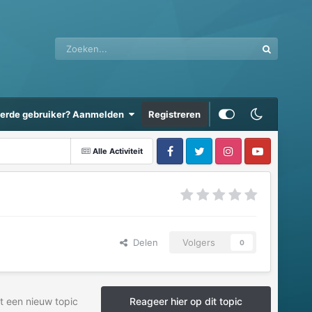
eerde gebruiker? Aanmelden
Registreren
Alle Activiteit
Delen
Volgers
0
t een nieuw topic
Reageer hier op dit topic