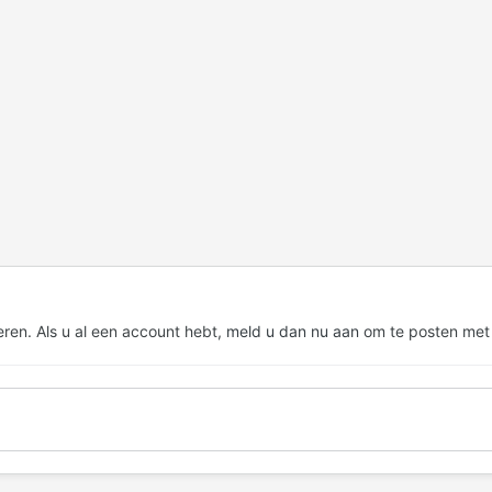
eren. Als u al een account hebt,
meld u dan nu aan
om te posten met