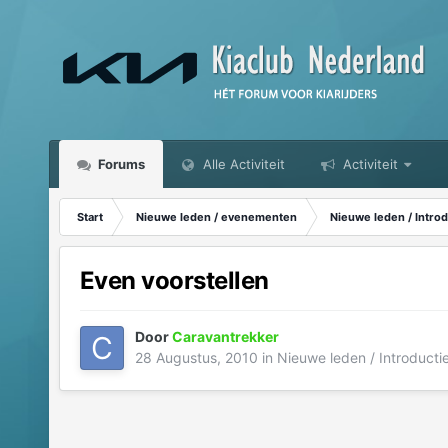
Forums
Alle Activiteit
Activiteit
Start
Nieuwe leden / evenementen
Nieuwe leden / Introd
Even voorstellen
Door
Caravantrekker
28 Augustus, 2010
in
Nieuwe leden / Introducti