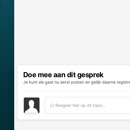
Doe mee aan dit gesprek
Je kunt als gast nu eerst posten en gelijk daarna registr
Reageer hier op dit topic...