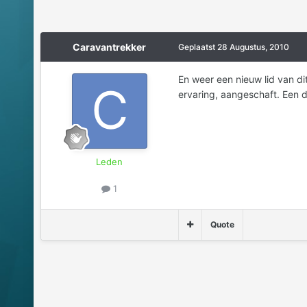
Caravantrekker
Geplaatst
28 Augustus, 2010
En weer een nieuw lid van di
ervaring, aangeschaft. Een 
Leden
1
Quote