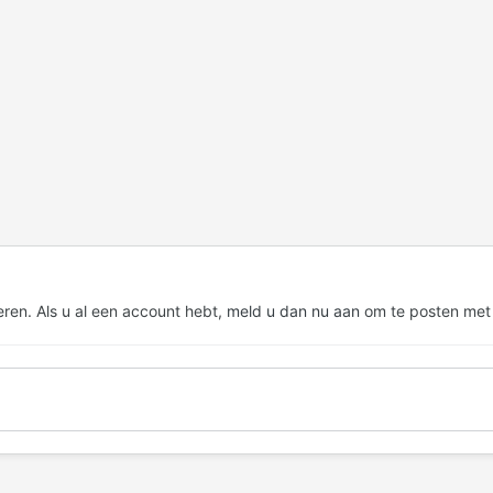
eren. Als u al een account hebt,
meld u dan nu aan
om te posten met