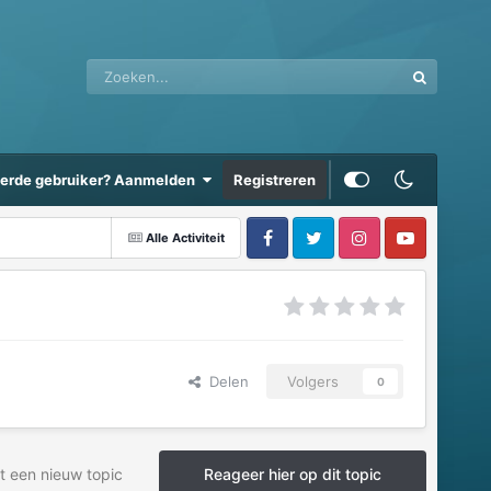
eerde gebruiker? Aanmelden
Registreren
Alle Activiteit
Delen
Volgers
0
t een nieuw topic
Reageer hier op dit topic