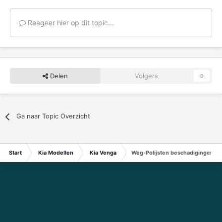
Reageer hier op dit topic...
Delen
Volgers
0
Ga naar Topic Overzicht
Start
Kia Modellen
Kia Venga
Weg-Polijsten beschadigingen