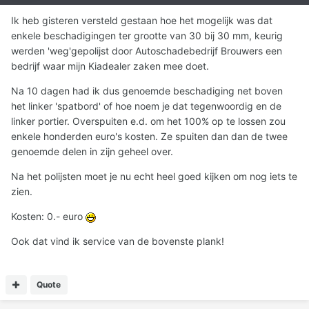
Ik heb gisteren versteld gestaan hoe het mogelijk was dat
enkele beschadigingen ter grootte van 30 bij 30 mm, keurig
werden 'weg'gepolijst door Autoschadebedrijf Brouwers een
bedrijf waar mijn Kiadealer zaken mee doet.
Na 10 dagen had ik dus genoemde beschadiging net boven
het linker 'spatbord' of hoe noem je dat tegenwoordig en de
linker portier. Overspuiten e.d. om het 100% op te lossen zou
enkele honderden euro's kosten. Ze spuiten dan dan de twee
genoemde delen in zijn geheel over.
Na het polijsten moet je nu echt heel goed kijken om nog iets te
zien.
Kosten: 0.- euro
Ook dat vind ik service van de bovenste plank!
Quote