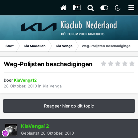
Start
Kia Modellen
Kia Venga
Weg-Polijsten beschadigingen
Weg-Polijsten beschadigingen
Door
KiaVenga12
28 Oktober, 2010
in
Kia Venga
Reageer hier op dit topic
KiaVenga12
Geplaatst
28 Oktober, 2010