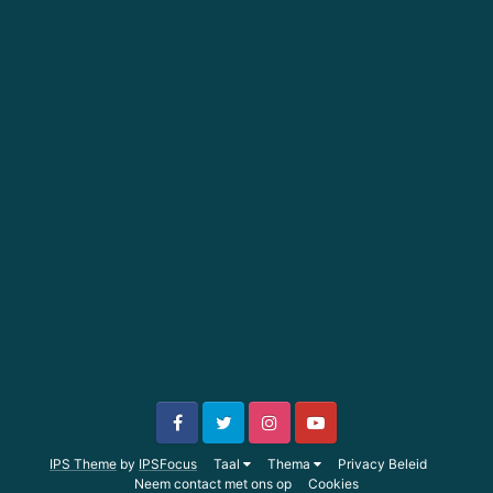
IPS Theme
by
IPSFocus
Taal
Thema
Privacy Beleid
Neem contact met ons op
Cookies