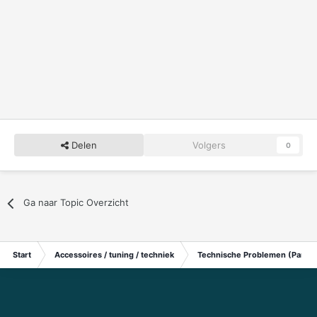
Delen
Volgers
0
Ga naar Topic Overzicht
Start
Accessoires / tuning / techniek
Technische Problemen (Particu