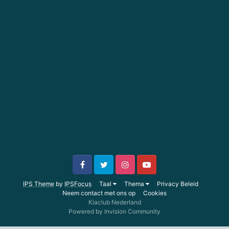
IPS Theme
by
IPSFocus
Taal
Thema
Privacy Beleid
Neem contact met ons op
Cookies
Kiaclub Nederland
Powered by Invision Community