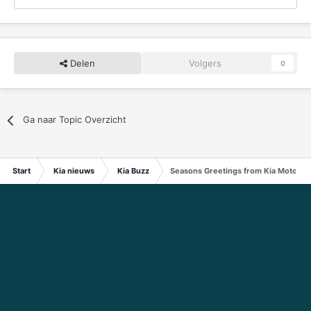
Delen
Volgers
0
Ga naar Topic Overzicht
Start
Kia nieuws
Kia Buzz
Seasons Greetings from Kia Motors!