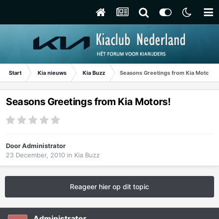
Start
Kia nieuws
Kia Buzz
Seasons Greetings from Kia Motors!
Seasons Greetings from Kia Motors!
Door
Administrator
23 December, 2010
in
Kia Buzz
Reageer hier op dit topic
Administrator