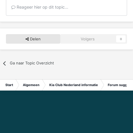
Reageer hier op dit topic...
Delen
Volgers
0
Ga naar Topic Overzicht
Start
Algemeen
Kia Club Nederland informatie
Forum suggest