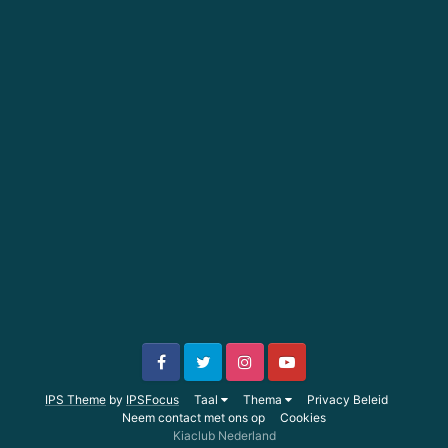
IPS Theme
by
IPSFocus
Taal
Thema
Privacy Beleid
Neem contact met ons op
Cookies
Kiaclub Nederland