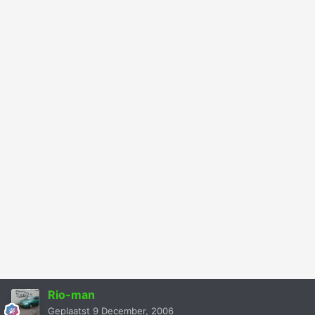
Rio-man
Geplaatst
9 December, 2006