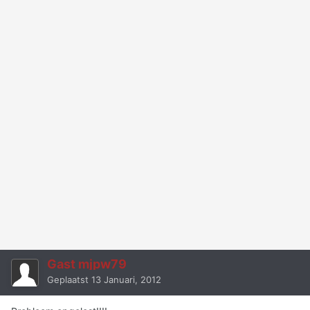
Gast mjpw79
Geplaatst
13 Januari, 2012