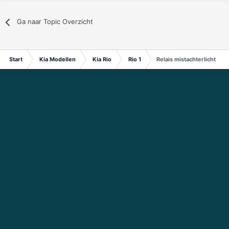
Ga naar Topic Overzicht
Start
Kia Modellen
Kia Rio
Rio 1
Relais mistachterlicht