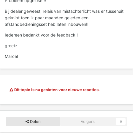
Probleem opgelost!!!!
Bij dealer geweest; relais van mistachterlicht was er tussenuit
geknipt toen ik paar maanden geleden een
afstandbedieningsset heb laten inbouwen!!
Iedereen bedankt voor de feedback!!
greetz
Marcel
Dit topic is nu gesloten voor nieuwe reacties.
Delen
Volgers
0