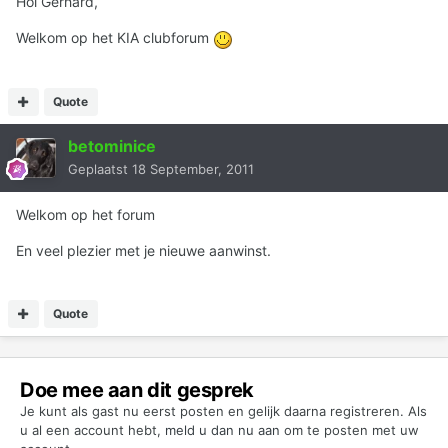
Hoi Gerhard,
Welkom op het KIA clubforum
Quote
betominice
Geplaatst
18 September, 2011
Welkom op het forum
En veel plezier met je nieuwe aanwinst.
Quote
Doe mee aan dit gesprek
Je kunt als gast nu eerst posten en gelijk daarna registreren. Als
u al een account hebt,
meld u dan nu aan
om te posten met uw