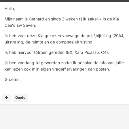
Hallo,
Mijn naam is Gerhard en sinds 2 weken rij ik zakelijk in de Kia
Cee'd sw Seven.
Ik heb voor deze Kia gekozen vanwege de prijs\bijtelling (20%),
uitstraling, de ruimte en de complete uitrusting.
Ik heb hiervoor Citroën gereden (BX, Xara Picasso, C4).
Ik ben vandaag lid geworden zodat ik behalve de info van jullie
kan lezen ook mijn eigen vragen\ervaringen kan posten.
Groeten.
Quote