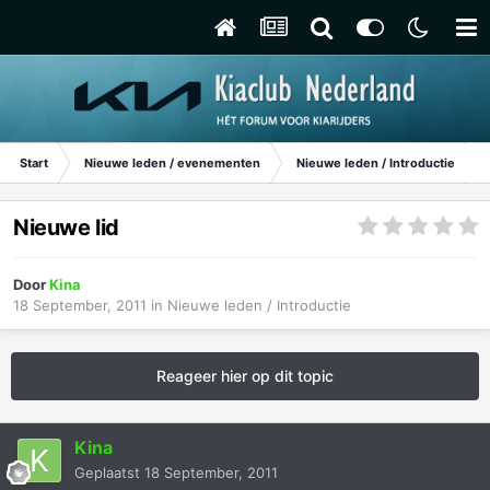
Start
Nieuwe leden / evenementen
Nieuwe leden / Introductie
Nieuwe lid
Door
Kina
18 September, 2011
in
Nieuwe leden / Introductie
Reageer hier op dit topic
Kina
Geplaatst
18 September, 2011