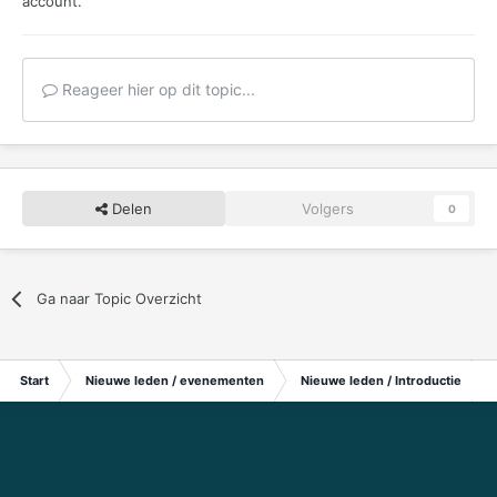
account.
Reageer hier op dit topic...
Delen
Volgers
0
Ga naar Topic Overzicht
Start
Nieuwe leden / evenementen
Nieuwe leden / Introductie