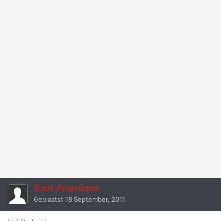
Gast Angelique
Geplaatst
18 September, 2011