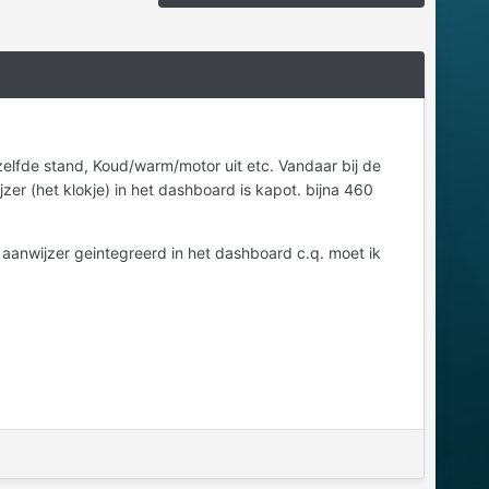
ezelfde stand, Koud/warm/motor uit etc. Vandaar bij de
r (het klokje) in het dashboard is kapot. bijna 460
de aanwijzer geintegreerd in het dashboard c.q. moet ik