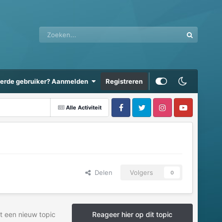
eerde gebruiker? Aanmelden
Registreren
Alle Activiteit
Delen
Volgers
0
t een nieuw topic
Reageer hier op dit topic