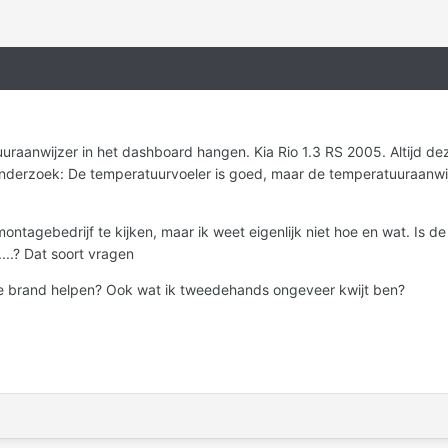
tuuraanwijzer in het dashboard hangen. Kia Rio 1.3 RS 2005. Altijd d
nderzoek: De temperatuurvoeler is goed, maar de temperatuuraanwijze
montagebedrijf te kijken, maar ik weet eigenlijk niet hoe en wat. Is 
..? Dat soort vragen
e brand helpen? Ook wat ik tweedehands ongeveer kwijt ben?