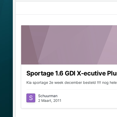
Sportage 1.6 GDI X-ecutive Pl
Kia sportage 2e week december besteld !!!! nog hele
Schuurman
2 Maart, 2011