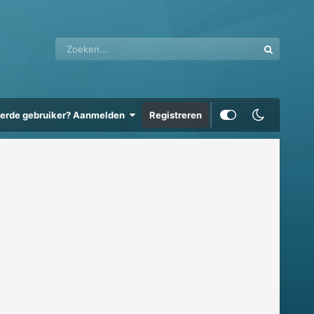
eerde gebruiker? Aanmelden
Registreren