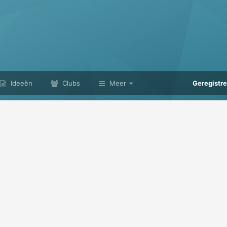
Ideeën
Clubs
Meer
Geregistr