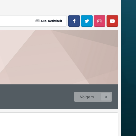
Alle Activiteit
Volgers
0