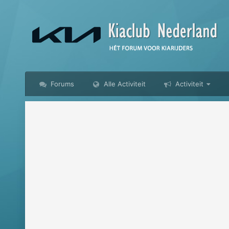
Forums
Alle Activiteit
Activiteit