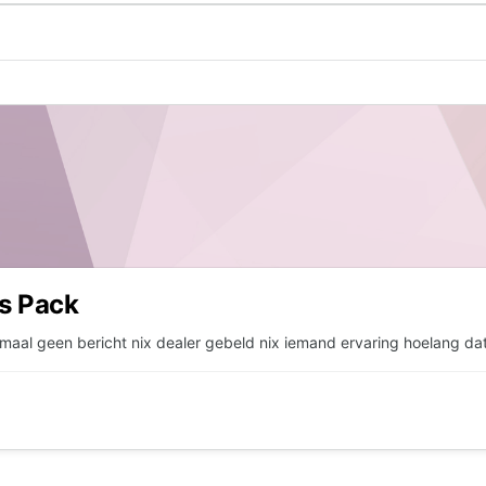
us Pack
maal geen bericht nix dealer gebeld nix iemand ervaring hoelang da