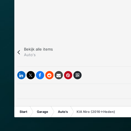
Bekijk alle items
Auto's
Start
Garage
Auto's
KIA Niro (2016->Heden)