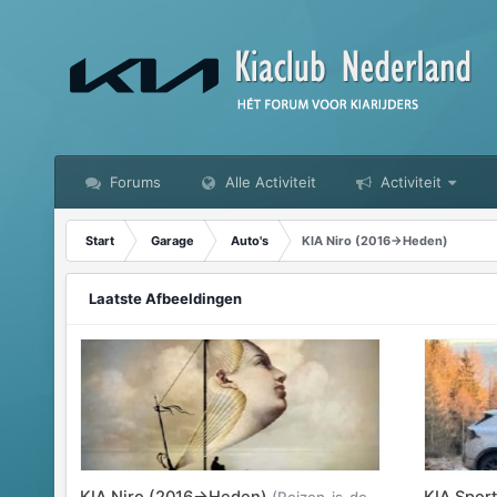
Forums
Alle Activiteit
Activiteit
Start
Garage
Auto's
KIA Niro (2016->Heden)
Laatste Afbeeldingen