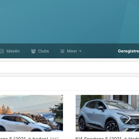
Ideeën
Clubs
Meer
Geregistr