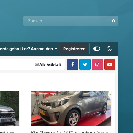
eerde gebruiker? Aanmelden
Registreren
Alle Activiteit