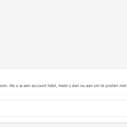
eren. Als u al een account hebt,
meld u dan nu aan
om te posten met