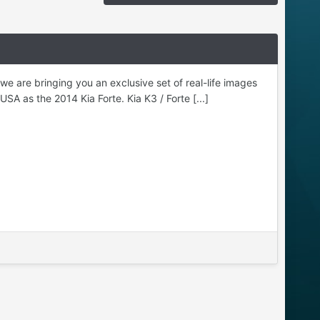
e are bringing you an exclusive set of real-life images
A as the 2014 Kia Forte. Kia K3 / Forte [...]