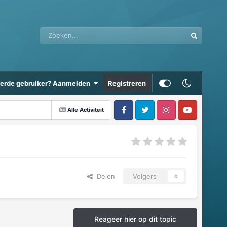
eerde gebruiker? Aanmelden
Registreren
Alle Activiteit
Delen
Volgers
0
Reageer hier op dit topic