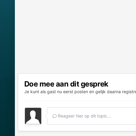
Doe mee aan dit gesprek
Je kunt als gast nu eerst posten en gelijk daarna registr
Reageer hier op dit topic...