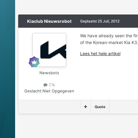
Kiaclub Nieuwsrobot
Geplaatst
25 Juli, 2012
We have already seen the fir
of the Korean-market Kia K3. 
Lees het hele artikel
Newsbots
7,1k
Geslacht:
Niet Opgegeven
Quote