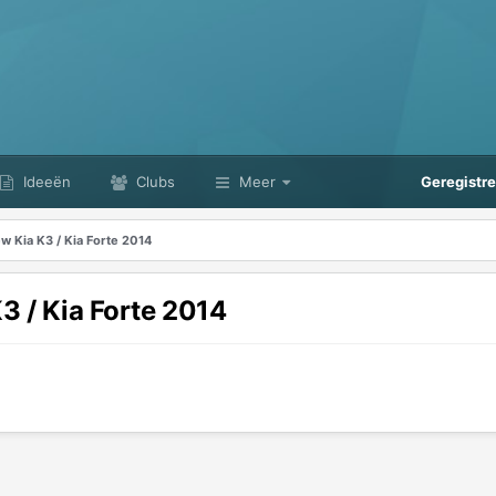
Ideeën
Clubs
Meer
Geregistr
ew Kia K3 / Kia Forte 2014
K3 / Kia Forte 2014