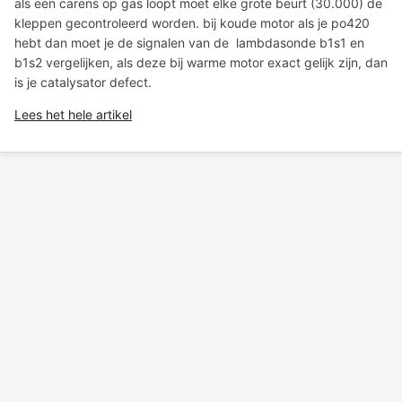
als een carens op gas loopt moet elke grote beurt (30.000) de
kleppen gecontroleerd worden. bij koude motor als je po420
hebt dan moet je de signalen van de lambdasonde b1s1 en
b1s2 vergelijken, als deze bij warme motor exact gelijk zijn, dan
is je catalysator defect.
Lees het hele artikel