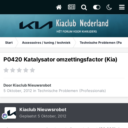
Start
Accessoires / tuning / techniek
Technische Problemen (Particu
P0420 Katalysator omzettingsfactor (Kia)
Door
Kiaclub Nieuwsrobot
5 Oktober, 2012
in
Technische Problemen (Professionals)
Kiaclub Nieuwsrobot
Geplaatst
5 Oktober, 2012