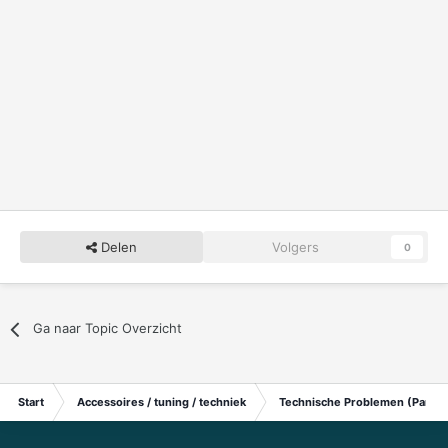
Delen
Volgers
0
Ga naar Topic Overzicht
Start
Accessoires / tuning / techniek
Technische Problemen (Particu