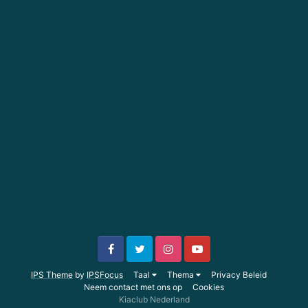
IPS Theme
by
IPSFocus
Taal
Thema
Privacy Beleid
Neem contact met ons op
Cookies
Kiaclub Nederland