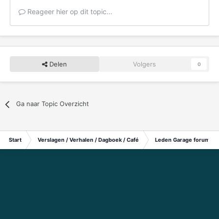
Reageer hier op dit topic...
Delen
Volgers
0
Ga naar Topic Overzicht
Start
Verslagen / Verhalen / Dagboek / Café
Leden Garage forum