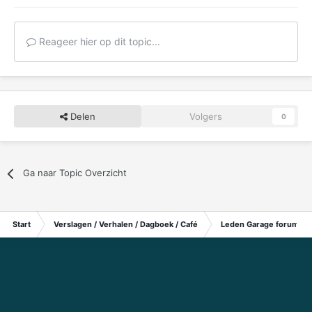
Reageer hier op dit topic...
Delen
Volgers
0
Ga naar Topic Overzicht
Start
Verslagen / Verhalen / Dagboek / Café
Leden Garage forum