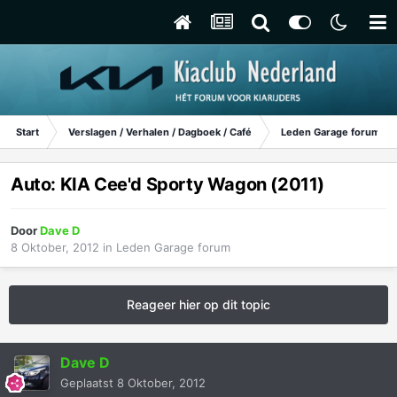
Start
Verslagen / Verhalen / Dagboek / Café
Leden Garage forum
Auto: KIA Cee'd Sporty Wagon (2011)
Door
Dave D
8 Oktober, 2012
in
Leden Garage forum
Reageer hier op dit topic
Dave D
Geplaatst
8 Oktober, 2012