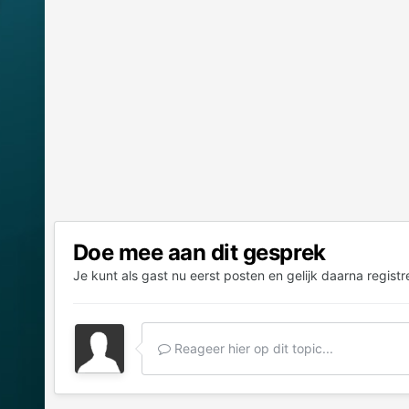
Doe mee aan dit gesprek
Je kunt als gast nu eerst posten en gelijk daarna registr
Reageer hier op dit topic...