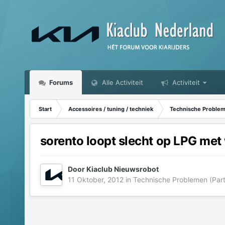
Forums
Alle Activiteit
Activiteit
Start
Accessoires / tuning / techniek
Technische Probleme
sorento loopt slecht op LPG met
Door
Kiaclub Nieuwsrobot
11 Oktober, 2012
in
Technische Problemen (Parti