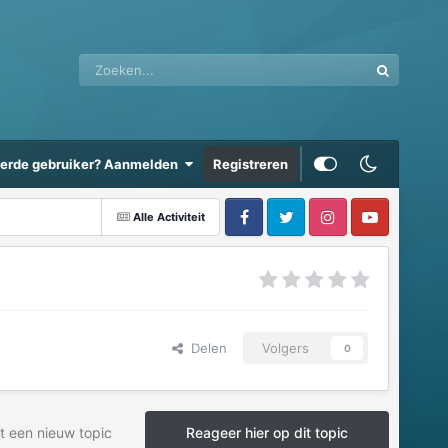
eerde gebruiker? Aanmelden
Registreren
Alle Activiteit
Delen
Volgers
0
t een nieuw topic
Reageer hier op dit topic