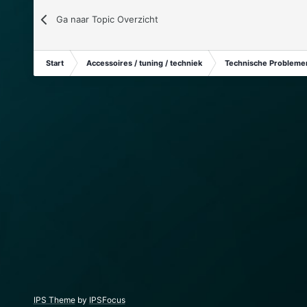
Ga naar Topic Overzicht
Start
Accessoires / tuning / techniek
Technische Problemen
IPS Theme
by
IPSFocus