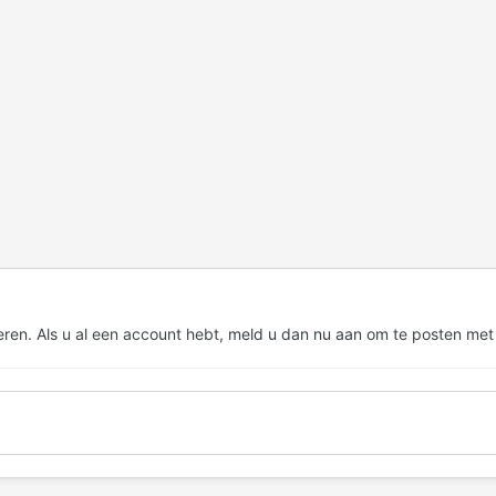
eren. Als u al een account hebt,
meld u dan nu aan
om te posten met