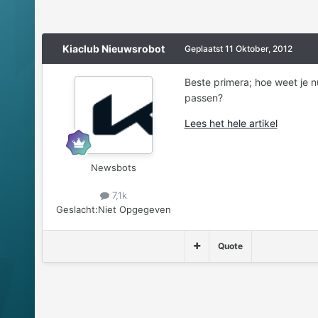
Kiaclub Nieuwsrobot
Geplaatst
11 Oktober, 2012
Beste primera; hoe weet je n
passen?
Lees het hele artikel
Newsbots
7,1k
Geslacht:
Niet Opgegeven
Quote