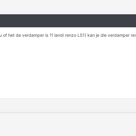
u of het de verdamper is ?( landi renzo LS1) kan je die verdamper r