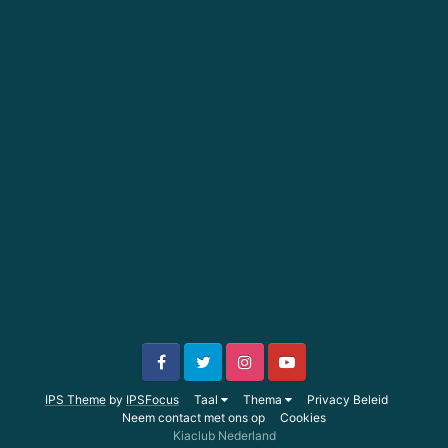
IPS Theme
by
IPSFocus
Taal
Thema
Privacy Beleid
Neem contact met ons op
Cookies
Kiaclub Nederland