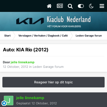
Start
Verslagen / Verhalen / Dagboek / Café
Leden Garage forum
Auto: KIA Rio (2012)
Door
jelle linnekamp
12 Oktober, 2012
in
Leden Garage forum
Reageer hier op dit topic
jelle linnekamp
Geplaatst
12 Oktober, 2012