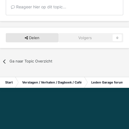
Reageer hier op dit topic...
Delen
Volgers
0
Ga naar Topic Overzicht
Start
Verslagen / Verhalen / Dagboek / Café
Leden Garage forum