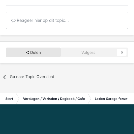
Reageer hier op dit topic...
Delen
Volgers
0
Ga naar Topic Overzicht
Start
Verslagen / Verhalen / Dagboek / Café
Leden Garage forum