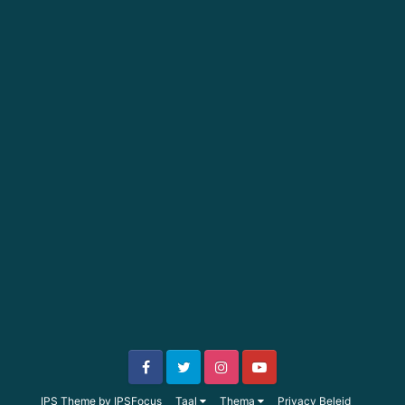
IPS Theme
by
IPSFocus
Taal
Thema
Privacy Beleid