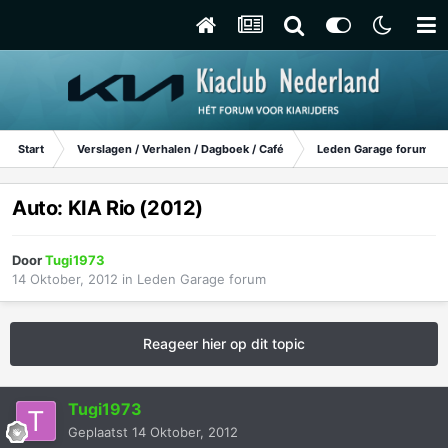
Start
Verslagen / Verhalen / Dagboek / Café
Leden Garage forum
Auto: KIA Rio (2012)
Door
Tugi1973
14 Oktober, 2012
in
Leden Garage forum
Reageer hier op dit topic
Tugi1973
Geplaatst
14 Oktober, 2012