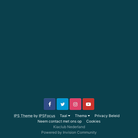
IPS Theme
by
IPSFocus
Taal
Thema
Privacy Beleid
Neem contact met ons op
Cookies
Kiaclub Nederland
Powered by Invision Community