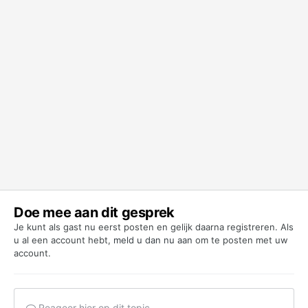
Doe mee aan dit gesprek
Je kunt als gast nu eerst posten en gelijk daarna registreren. Als
u al een account hebt,
meld u dan nu aan
om te posten met uw
account.
Reageer hier op dit topic...