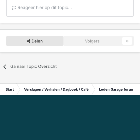
Reageer hier op dit topic...
Delen
Volgers
0
Ga naar Topic Overzicht
Start
Verslagen / Verhalen / Dagboek / Café
Leden Garage forum