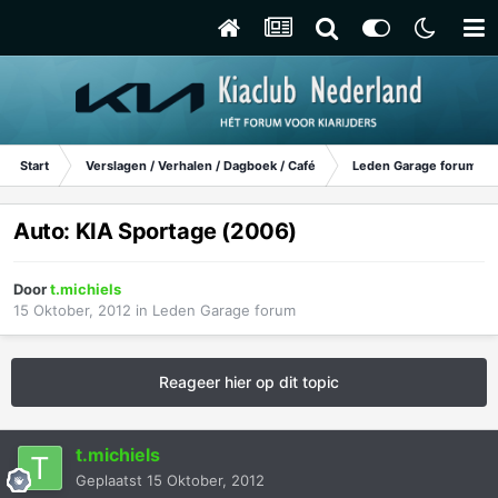
Start
Verslagen / Verhalen / Dagboek / Café
Leden Garage forum
Auto: KIA Sportage (2006)
Door
t.michiels
15 Oktober, 2012
in
Leden Garage forum
Reageer hier op dit topic
t.michiels
Geplaatst
15 Oktober, 2012