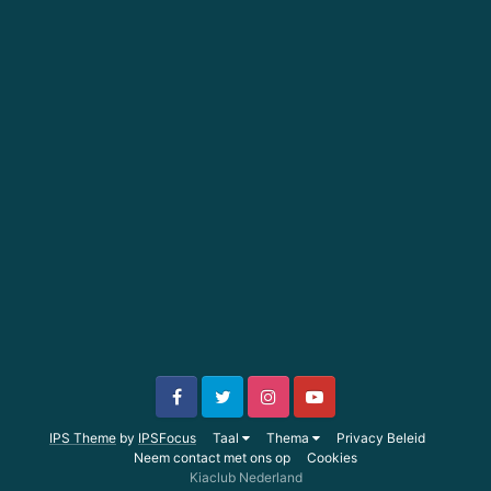
IPS Theme
by
IPSFocus
Taal
Thema
Privacy Beleid
Neem contact met ons op
Cookies
Kiaclub Nederland