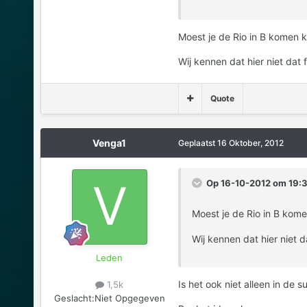
Moest je de Rio in B komen
Wij kennen dat hier niet dat f
Quote
Venga1
Geplaatst
16 Oktober, 2012
Op 16-10-2012 om 19:38
Moest je de Rio in B kom
Wij kennen dat hier niet d
Leden
Is het ook niet alleen in de 
1,5k
Geslacht:
Niet Opgegeven