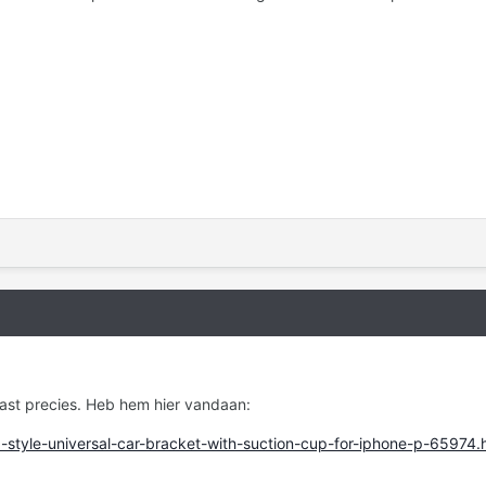
past precies. Heb hem hier vandaan:
p-style-universal-car-bracket-with-suction-cup-for-iphone-p-65974.