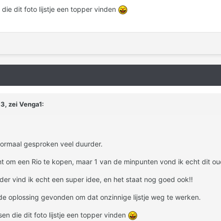
ie dit foto lijstje een topper vinden
3, zei Venga1:
 normaal gesproken veel duurder.
t om een Rio te kopen, maar 1 van de minpunten vond ik echt dit oudbo
er vind ik echt een super idee, en het staat nog goed ook!!
de oplossing gevonden om dat onzinnige lijstje weg te werken.
n die dit foto lijstje een topper vinden