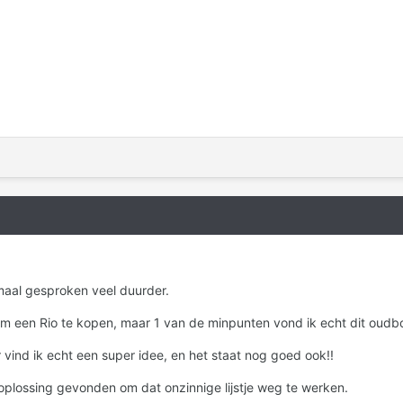
rmaal gesproken veel duurder.
m een Rio te kopen, maar 1 van de minpunten vond ik echt dit oudbolli
vind ik echt een super idee, en het staat nog goed ook!!
oplossing gevonden om dat onzinnige lijstje weg te werken.