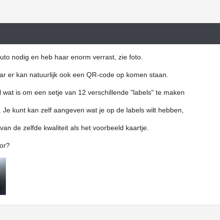
to nodig en heb haar enorm verrast, zie foto.
ar er kan natuurlijk ook een QR-code op komen staan.
l wat is om een setje van 12 verschillende "labels" te maken
. Je kunt kan zelf aangeven wat je op de labels wilt hebben,
n van de zelfde kwaliteit als het voorbeeld kaartje.
oor?