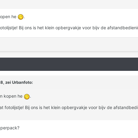
 kopen he
.
otolijstje! Bij ons is het klein opbergvakje voor bijv de afstandbedien
, zei Urbanfoto:
en kopen he
.
at fotolijstje! Bij ons is het klein opbergvakje voor bijv de afstandbed
superpack?