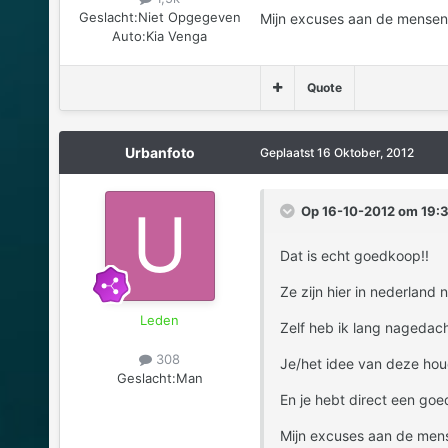
Geslacht:
Niet Opgegeven
Mijn excuses aan de mensen d
Auto:
Kia Venga
Quote
Urbanfoto
Geplaatst
16 Oktober, 2012
Op 16-10-2012 om 19:3
Dat is echt goedkoop!!
Ze zijn hier in nederland
Leden
Zelf heb ik lang nagedach
308
Je/het idee van deze houd
Geslacht:
Man
En je hebt direct een goe
Mijn excuses aan de mense