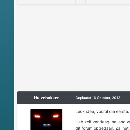
Huizebakker
Geplaatst
16 Oktober, 2012
Leuk idee, vooral die eerste
Heb zelf vandaag, na lang wa
dit forum opgedaan. Zal het 