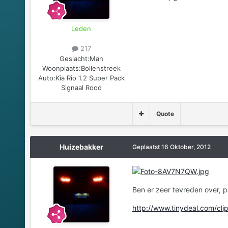
Leden
217
Geslacht:
Man
Woonplaats:
Bollenstreek
Auto:
Kia Rio 1.2 Super Pack
Signaal Rood
Quote
Huizebakker
Geplaatst
16 Oktober, 2012
Ben er zeer tevreden over, 
http://www.tinydeal.com/cli