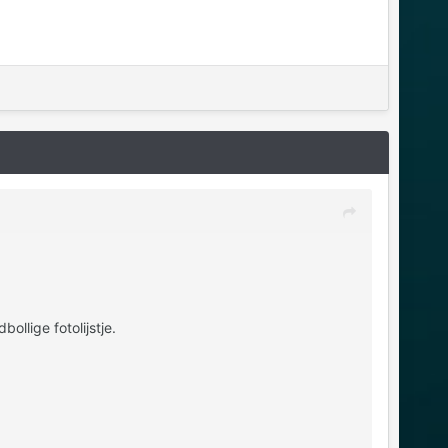
llige fotolijstje.