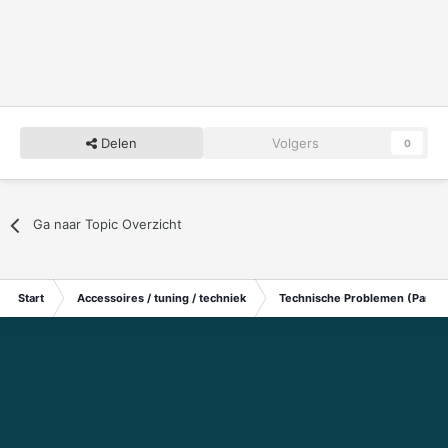
Delen
Volgers
0
Ga naar Topic Overzicht
Start
Accessoires / tuning / techniek
Technische Problemen (Particu