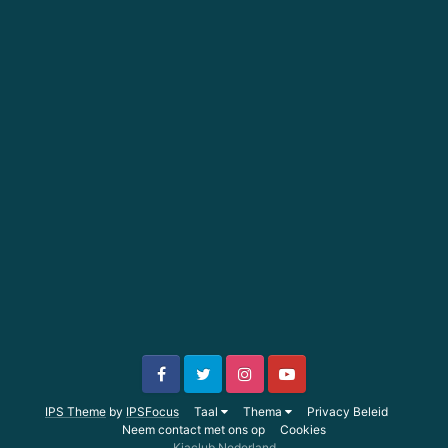
IPS Theme
by
IPSFocus
Taal
Thema
Privacy Beleid
Neem contact met ons op
Cookies
Kiaclub Nederland