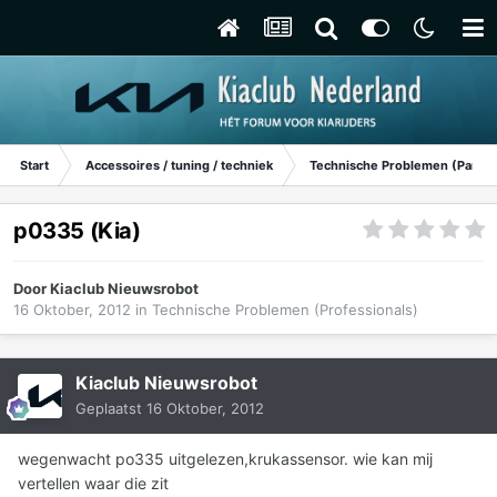
Start
Accessoires / tuning / techniek
Technische Problemen (Particu
p0335 (Kia)
Door
Kiaclub Nieuwsrobot
16 Oktober, 2012
in
Technische Problemen (Professionals)
Kiaclub Nieuwsrobot
Geplaatst
16 Oktober, 2012
wegenwacht po335 uitgelezen,krukassensor. wie kan mij
vertellen waar die zit