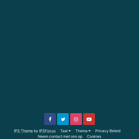
IPS Theme
by
IPSFocus
Taal
Thema
Privacy Beleid
Neem contact met ons op
Cookies