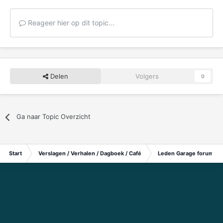
Reageer hier op dit topic...
Delen
Volgers
0
Ga naar Topic Overzicht
Start
Verslagen / Verhalen / Dagboek / Café
Leden Garage forum