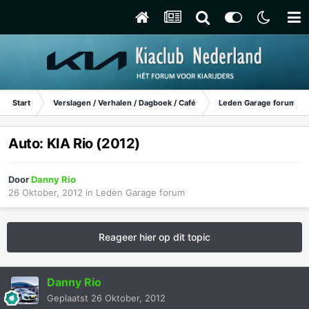
Start
Verslagen / Verhalen / Dagboek / Café
Leden Garage forum
Auto: KIA Rio (2012)
Door
Danny Rio
26 Oktober, 2012
in
Leden Garage forum
Reageer hier op dit topic
Danny Rio
Geplaatst
26 Oktober, 2012